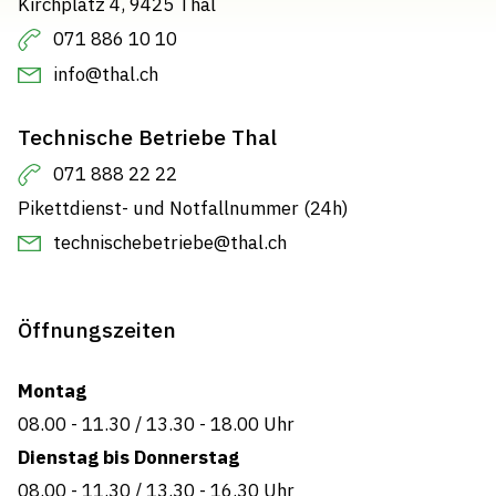
Kirchplatz 4, 9425 Thal
071 886 10 10
info@thal.ch
Technische Betriebe Thal
071 888 22 22
Pikettdienst- und Notfallnummer (24h)
technischebetriebe@thal.ch
Öffnungszeiten
Montag
08.00 - 11.30
/
13.30 - 18.00 Uhr
Dienstag bis Donnerstag
08.00 - 11.30
/
13.30 - 16.30 Uhr