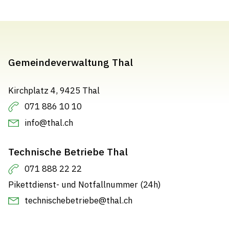
Gemeindeverwaltung Thal
Kirchplatz 4, 9425 Thal
071 886 10 10
info@thal.ch
Technische Betriebe Thal
071 888 22 22
Pikettdienst- und Notfallnummer (24h)
technischebetriebe@thal.ch
Abteilungen
(tätig in)