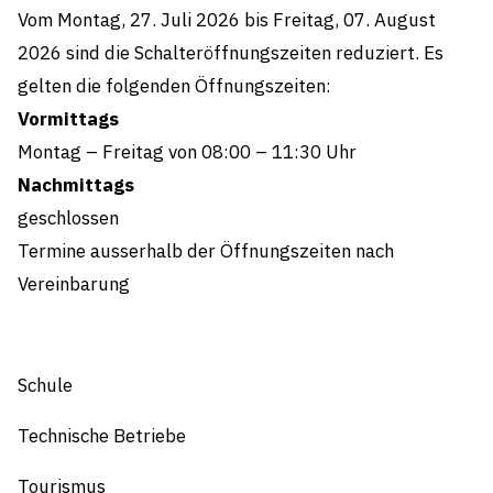
Die beiden Webcams zeigen aus Gründen des
Vom Montag, 27. Juli 2026 bis Freitag, 07. August
Persönlichkeitsschutzes nur eine neutrale
2026 sind die Schalteröffnungszeiten reduziert. Es
Ansicht der Mole und des Hafens ohne
gelten die folgenden Öffnungszeiten:
Nahaufnahmen.
Vormittags
Montag – Freitag von 08:00 – 11:30 Uhr
Nachmittags
geschlossen
Termine ausserhalb der Öffnungszeiten nach
Vereinbarung
Schule
Technische Betriebe
Tourismus