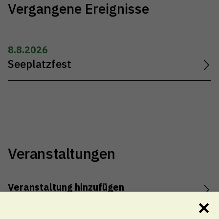
Vergangene Ereignisse
8.8.2026
Seeplatzfest
Veranstaltungen
Veranstaltung hinzufügen
✕